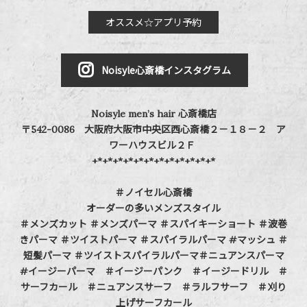
オススメ☆アプリ予約
Noisyle心斎橋インスタグラム
Noisyle men’s hair 心斎橋店
〒542-0086 大阪府大阪市中央区西心斎橋２－１８－２ ア
ワーハウスビル２Ｆ
+*+*+*+*+*+*+*+*+*+*+*+*
＃ノイセル心斎橋
オーダーの多いメンズスタイル
＃メンズカット ＃メンズパーマ ＃スパイキーショート ＃波巻
きパーマ ＃ツイストパーマ ＃スパイラルパーマ #マッシュ ＃
短髪パーマ ＃ツイストスパイラルパーマ＃ニュアンスパーマ
#イージーパーマ ＃イージーパンク ＃イージードリル ＃
サーフカール ＃ニュアンスサーフ ＃ラルフサーフ ＃刈り
上げサーフカール